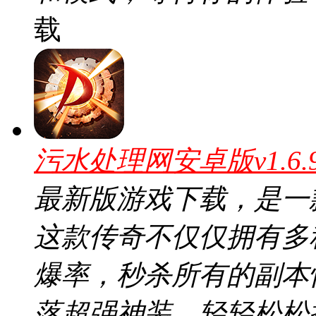
载
污水处理网安卓版v1.6
最新版游戏下载，是一
这款传奇不仅仅拥有多
爆率，秒杀所有的副本怪
落超强神装，轻轻松松