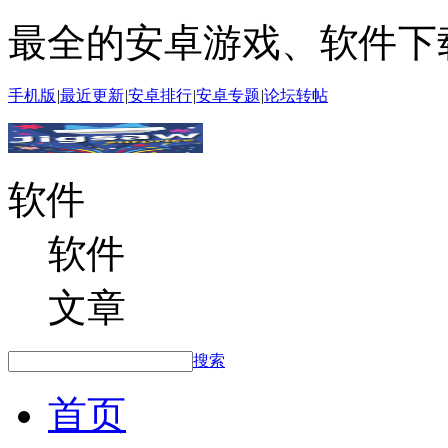
最全的安卓游戏、软件下
手机版
|
最近更新
|
安卓排行
|
安卓专题
|
论坛转帖
软件
软件
文章
搜索
首页