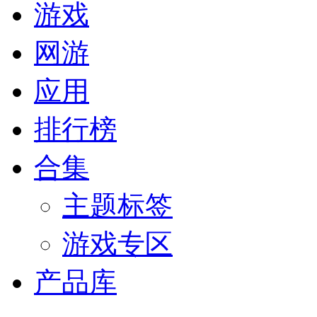
游戏
网游
应用
排行榜
合集
主题标签
游戏专区
产品库