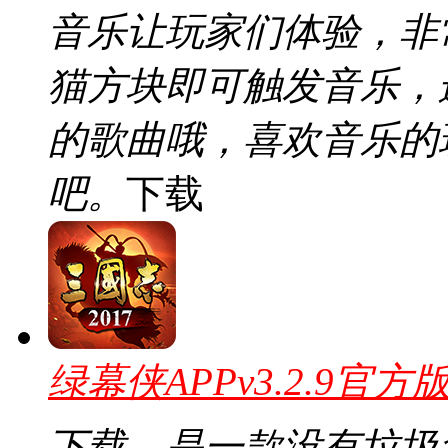
音乐让玩家们体验，非
猫方块即可触发音乐，
的歌曲哦，喜欢音乐的
吧。
下载
绿幕侠APPv3.2.9官方
下载，是一款没有垃圾