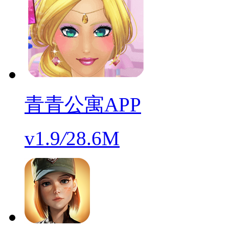
青青公寓APP
v1.9
/
28.6M