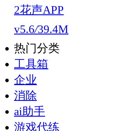
2花声APP
v5.6
/
39.4M
热门分类
工具箱
企业
消除
ai助手
游戏代练