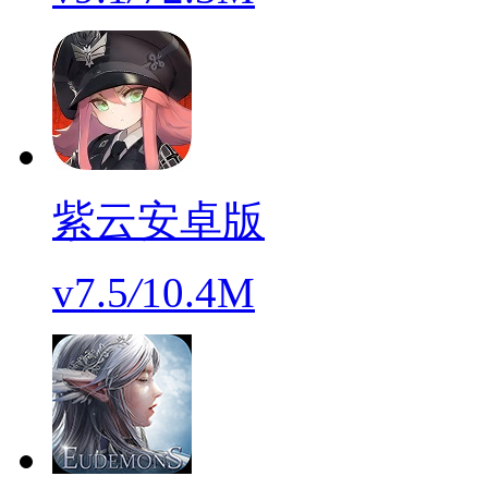
紫云安卓版
v7.5
/
10.4M