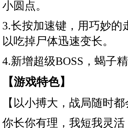
小圆点。
3.长按加速键，用巧妙
以吃掉尸体迅速变长。
4.新增超级BOSS，蝎
【游戏特色】
【以小搏大，战局随时都
你长你有理，我短我灵活