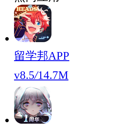
留学邦APP
v8.5
/
14.7M