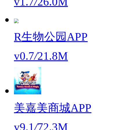
v1.7
/
26.0M
R生物公园APP
v0.7
/
21.8M
美嘉美商城APP
v9.1
/
72.3M