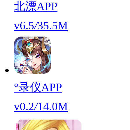
北漂APP
v6.5
/
35.5M
°录仪APP
v0.2
/
14.0M