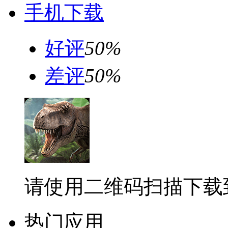
手机下载
好评
50%
差评
50%
请使用二维码扫描下载
热门应用