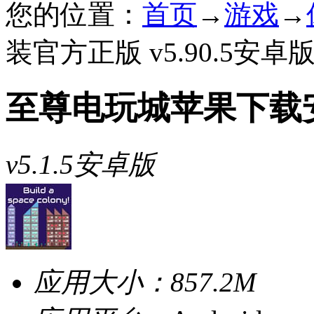
您的位置：
首页
→
游戏
→
装官方正版 v5.90.5安卓
至尊电玩城苹果下载
v5.1.5安卓版
应用大小：
857.2M