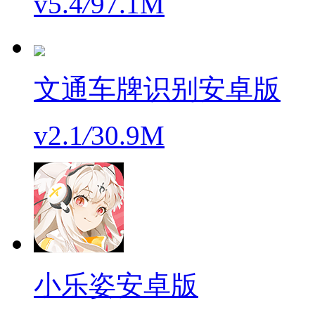
v5.4
/
97.1M
文通车牌识别安卓版
v2.1
/
30.9M
小乐姿安卓版