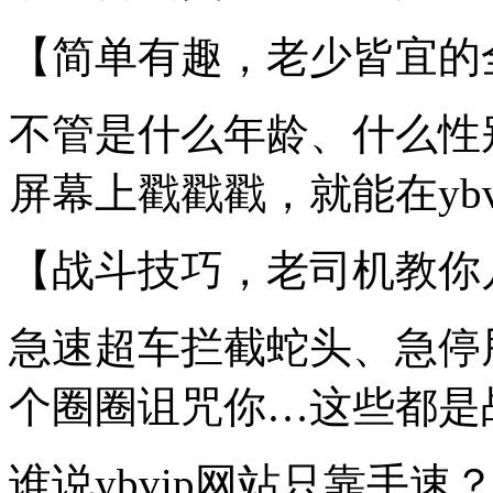
【简单有趣，老少皆宜的
不管是什么年龄、什么性
屏幕上戳戳戳，就能在yb
【战斗技巧，老司机教你
急速超车拦截蛇头、急停
个圈圈诅咒你…这些都是
谁说ybvip网站只靠手