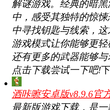
解谜游戏。经典的暗黑
中，感受其独特的惊悚
中寻找钥匙与线索，这
游戏模式让你能够更轻
还有更多的武器能够与
点击下载尝试一下吧!
酒咔嚓安卓版v8.9.6官
最新版游戏下载，是一