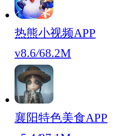
热熊小视频APP
v8.6
/
68.2M
襄阳特色美食APP