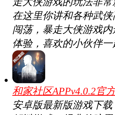
走大侠游戏的玩法非常
在这里你讲和各种武侠
闯荡，暴走大侠游戏内
体验，喜欢的小伙伴一
和家社区APPv4.0.2官
安卓版最新版游戏下载