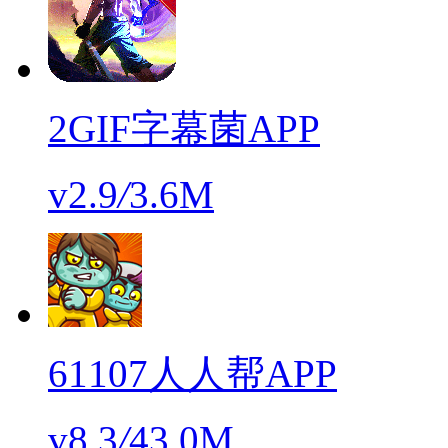
2GIF字幕菌APP
v2.9
/
3.6M
61107人人帮APP
v8.3
/
43.0M