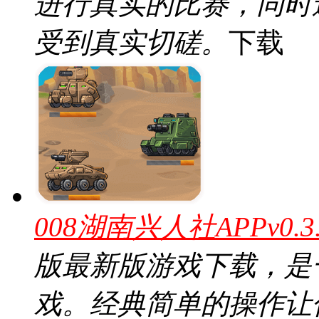
进行真实的比赛，同时
受到真实切磋。
下载
008湖南兴人社APPv0.
版最新版游戏下载，是
戏。经典简单的操作让