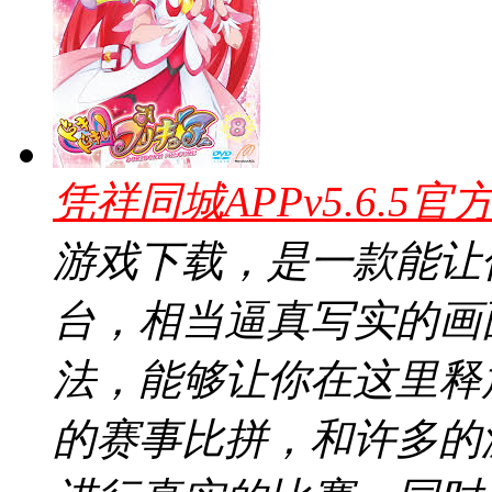
凭祥同城APPv5.6.5官
游戏下载，是一款能让
台，相当逼真写实的画
法，能够让你在这里释
的赛事比拼，和许多的