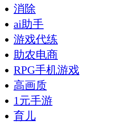
消除
ai助手
游戏代练
助农电商
RPG手机游戏
高画质
1元手游
育儿