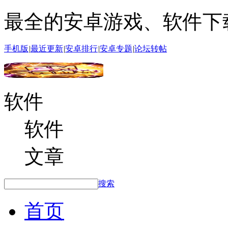
最全的安卓游戏、软件下
手机版
|
最近更新
|
安卓排行
|
安卓专题
|
论坛转帖
软件
软件
文章
搜索
首页