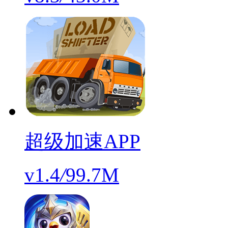
超级加速APP
v1.4
/
99.7M