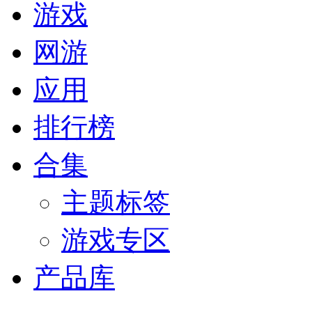
游戏
网游
应用
排行榜
合集
主题标签
游戏专区
产品库