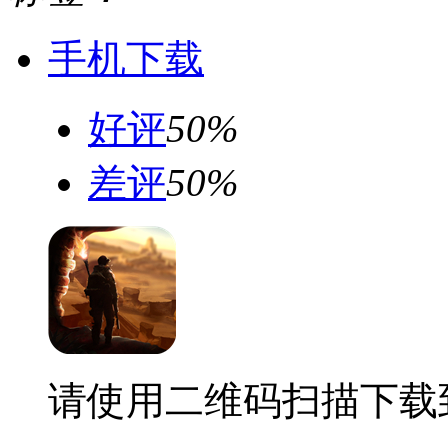
手机下载
好评
50%
差评
50%
请使用二维码扫描下载