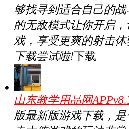
够找寻到适合自己的战
的无敌模式让你开启，
戏，享受更爽的射击体
下载尝试啦!
下载
山东教学用品网APPv8.
版最新版游戏下载，是