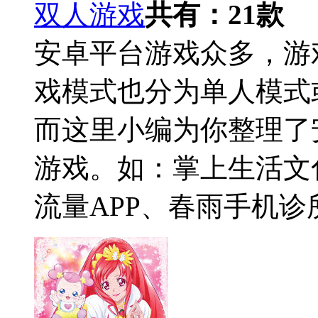
双人游戏
共有：
21
款
安卓平台游戏众多，游
戏模式也分为单人模式
而这里小编为你整理了
游戏。如：掌上生活文化
流量APP、春雨手机诊