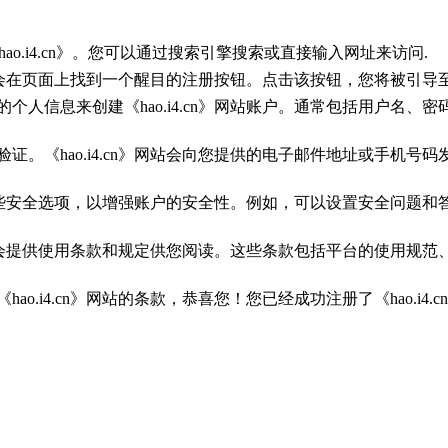
hao.i4.cn》。您可以通过搜索引擎搜索或直接输入网址来访问.
官网，您会在页面上找到一个醒目的注册按钮。点击该按钮，您将被引
的个人信息来创建《hao.i4.cn》网站账户。通常包括用户名
证。《hao.i4.cn》网站会向您提供的电子邮件地址或手机
求您设置一些安全选项，以增强账户的安全性。例如，可以设置安全问
cn》网站会提供使用条款和规定供您阅读。这些条款包括平台的使用
o.i4.cn》网站的条款，恭喜您！您已经成功注册了《hao.i4.c