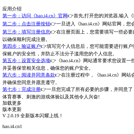
应用介绍
第一步：访问《hao.i4.cn》官网
👉首先,打开您的浏览器,输入《
第二步：点击注册按钮
👉一旦进入《hao.i4.cn》网站
第三步：填写注册信息
👉在注册页面上，您需要填写一些必要
以确保顺利完成注册。
第四步：验证账户
👉填写完个人信息后，您可能需要进行账户验
保账户的安全性，并防止不法分子滥用您的个人信息。
第五步：设置安全选项
👉《hao.i4.cn》网站通常要
并妥善保管相关信息，确保您的账户安全。
第六步：阅读并同意条款
👉在注册过程中，《hao.i4.
并确保您同意并愿意遵守。
第七步：完成注册
👉一旦您完成了所有必要的步骤，并同意了《ha
体育赛事、刺激的游戏体验以及其他令人兴奋!
加载更多
版本更新
V 2.0.19 全新版本闪耀上线！
hao.i4.cn1