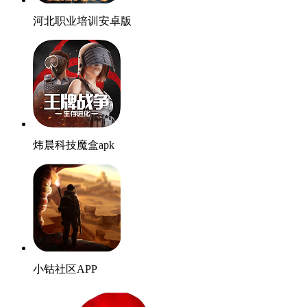
河北职业培训安卓版
炜晨科技魔盒apk
小钴社区APP