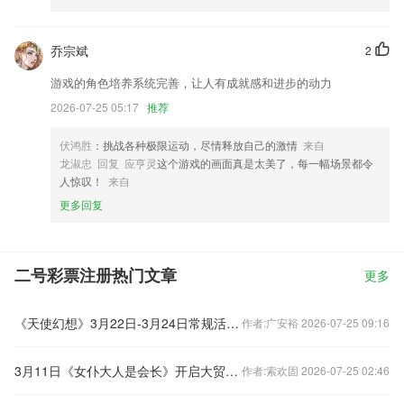
乔宗斌
2
游戏的角色培养系统完善，让人有成就感和进步的动力
2026-07-25 05:17
推荐
伏鸿胜
：挑战各种极限运动，尽情释放自己的激情
来自
龙淑忠 回复 应亨灵
这个游戏的画面真是太美了，每一幅场景都令
人惊叹！
来自
更多回复
二号彩票注册热门文章
更多
《天使幻想》3月22日-3月24日常规活动！
作者:广安裕 2026-07-25 09:16
3月11日《女仆大人是会长》开启大贸易时代
作者:索欢固 2026-07-25 02:46