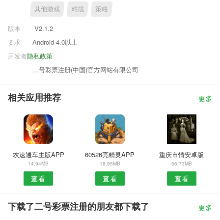
其他游戏
对战
策略
版本
V2.1.2
要求
Android 4.0以上
开发者
隐私政策
二号彩票注册(中国)官方网站有限公司
相关应用推荐
更多
农速通车主版APP
60526亮精灵APP
重庆市情安卓版
14.94MB
18.95MB
56.73MB
查看
查看
查看
下载了二号彩票注册的朋友都下载了
更多