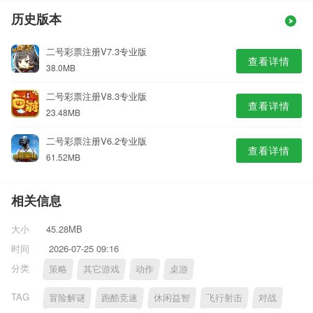
历史版本
二号彩票注册V7.3专业版
查看详情
38.0MB
二号彩票注册V8.3专业版
查看详情
23.48MB
二号彩票注册V6.2专业版
查看详情
61.52MB
相关信息
大小
45.28MB
时间
2026-07-25 09:16
分类
策略
其它游戏
动作
桌游
TAG
冒险解谜
跑酷竞速
休闲益智
飞行射击
对战