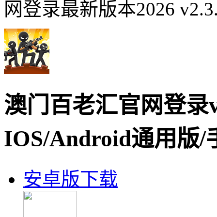
网登录最新版本2026 v2.
澳门百老汇官网登录v8.
IOS/Android通用
安卓版下载