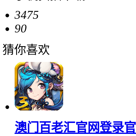
3475
90
猜你喜欢
澳门百老汇官网登录官