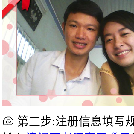
🐚 第三步:注册信息填写