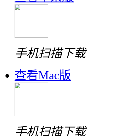
手机扫描下载
查看Mac版
手机扫描下载