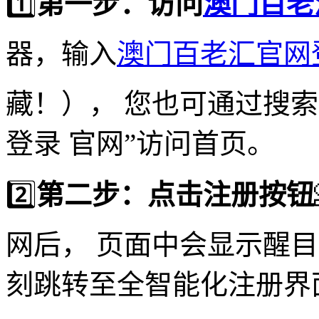
1️⃣
第一步：访问
澳门百老
器，输入
澳门百老汇官网
藏！）， 您也可通过搜
登录 官网”访问首页。
2️⃣
第二步：点击注册按钮
网后， 页面中会显示醒
刻跳转至全智能化注册界