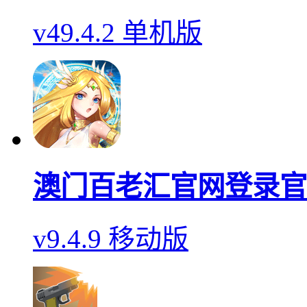
v49.4.2 单机版
澳门百老汇官网登录官
v9.4.9 移动版