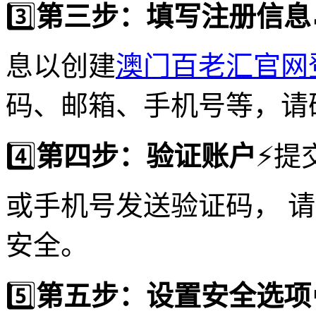
3️⃣
第三步：填写注册信息
息以创建
澳门百老汇官网
码、邮箱、手机号等，请
4️⃣
第四步：验证账户
⚡️
或手机号发送验证码， 
安全。
5️⃣
第五步：设置安全选项