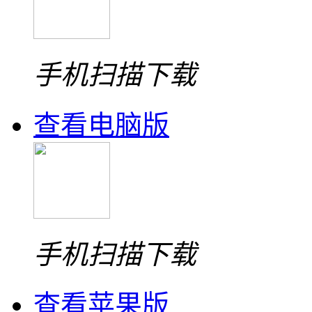
手机扫描下载
查看电脑版
手机扫描下载
查看苹果版