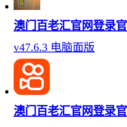
澳门百老汇官网登录官
v47.6.3 电脑面版
澳门百老汇官网登录官