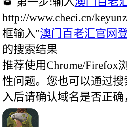
🥃 第一步:输入
澳门百老
http://www.checi.cn/k
框输入"
澳门百老汇官网
的搜索结果
推荐使用Chrome/Fire
性问题。您也可以通过搜
入后请确认域名是否正确