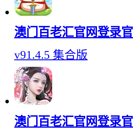
澳门百老汇官网登录官
v91.4.5 集合版
澳门百老汇官网登录官