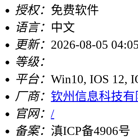
授权：
免费软件
语言：
中文
更新：
2026-08-05 04:0
等级：
平台：
Win10, IOS 12, 
厂商：
钦州信息科技有
官网：
/
备案：
滇ICP备4906号