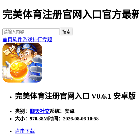
完美体育注册官网入口官方最
首页
软件
游戏
排行
专题
完美体育注册官网入口 V0.6.1 安卓版
类别：
聊天社交
系统：安卓
大小：
970.38M
时间：2026-08-06 10:58
点击下载