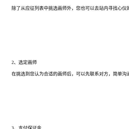
除了从应征列表中挑选画师外，您也可以去站内寻找心仪的
2、选定画师
在挑选到您认为合适的画师后，可以先联系对方，简单沟通
3、支付保证金