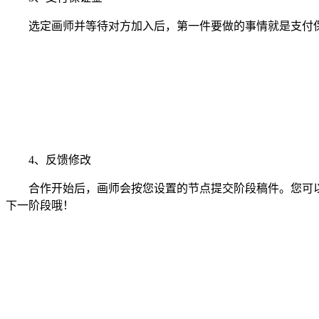
选定画师并等待对方加入后，第一件要做的事情就是支付保
4、反馈修改
合作开始后，画师会按您设置的节点提交阶段稿件。您可以
下一阶段哦！